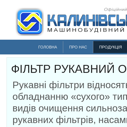
ГОЛОВНА
ПРО НАС
ПРОДУКЦІЯ
ФІЛЬТР РУКАВНИЙ 
Рукавні фільтри віднося
обладнанню «сухого» тип
видів очищення сильноза
рукавних фільтрів, насам