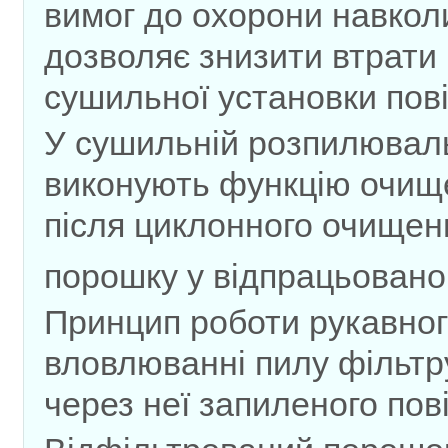
вимог до охорони навкол
дозволяє знизити втрати 
сушильної установки пов
У сушильній розпилюваль
виконують функцію очищ
після циклонного очищен
порошку у відпрацьованом
Принцип роботи рукавног
вловлюванні пилу фільтр
через неї запиленого пові