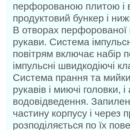
перфорованою плитою і в
продуктовий бункер і ни
В отворах перфорованої 
рукави. Система імпульс
повітрям включає набір п
імпульсні швидкодіючі кла
Система прання та мийки
рукавів і миючі головки, 
водовідведення. Запилен
частину корпусу і через 
розподіляється по їх пов