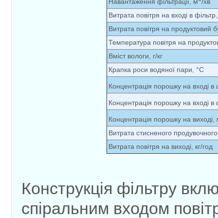
Навантаження фільтрації, м
/хв
Витрата повітря на вході в фільтр, 
Витрата повітря на продуктовий бу
Температура повітря на продукто
Вміст вологи, г/кг
Крапка роси водяної пари, °С
Концентрація порошку на вході в 
Концентрація порошку на вході в 
Концентрація порошку на виході, 
Витрата стисненого продувочного п
Витрата повітря на виході, кг/год
Конструкція фільтру вклю
спіральним входом повітр