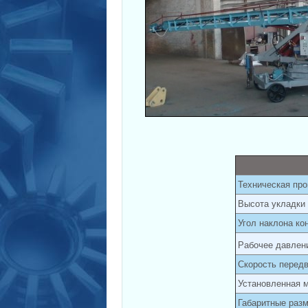
Техническая про
Высота укладки
Угол наклона ко
Рабочее давлени
Скорость перед
Установленная м
Габаритные разм