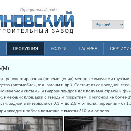
С
ПРОДУКЦИЯ
УСЛУГИ
ГАЛЕРЕЯ
СЕРТИФИ
(М)
я транспортирования (перемещения) мешков с сыпучими грузами к
дства (автомобили, ж.д. вагоны и др.). Состоит из самоходной те
 конвеерной системы и гидроцилиндров для подъема стрелы и фик
ах, имеющих площадки с твердым покрытием, с уклоном не более 1
и: задний в интервале от 0,3 м до 2,5 м от пола, передний - от 1,
ри укладке штабеля возможна с высоты 310 мм от пола.