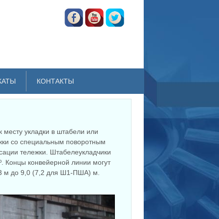
КАТЫ
КОНТАКТЫ
 месту укладки в штабели или
лежки со специальным поворотным
сации тележки. Штабелеукладчики
º. Концы конвейерной линии могут
3 м до 9,0 (7,2 для Ш1-ПША) м.