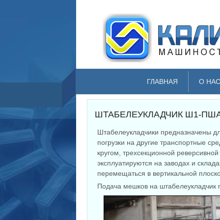
ГЛАВНАЯ
О НА
ШТАБЕЛЕУКЛАДЧИК Ш1-ПША
Штабелеукладчики предназначены дл
погрузки на другие транспортные сре
кругом, трехсекционной реверсивной
эксплуатируются на заводах и склад
перемещаться в вертикальной плоскост
Подача мешков на штабелеукладчик п