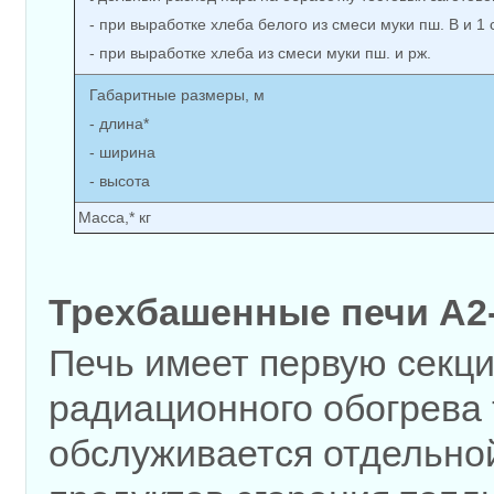
- при выработке хлеба белого из смеси муки пш. В и 1 
- при выработке хлеба из смеси муки пш. и рж.
Габаритные размеры, м
- длина*
- ширина
- высота
Масса,* кг
Трехбашенные печи А2
Печь имеет первую секци
радиационного обогрева 
обслуживается отдельной