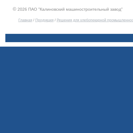
©
2026 ПАО "Калиновский машиностроительный завод"
Главная
/
Продукция
/
Решения для хлебопекарной промышленно