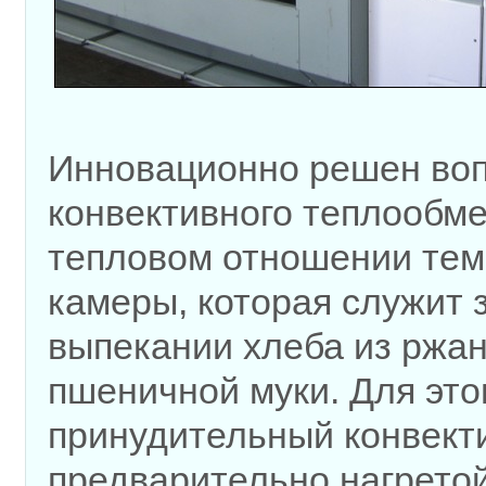
Инновационно решен во
конвективного теплообме
тепловом отношении тем
камеры, которая служит 
выпекании хлеба из ржан
пшеничной муки. Для это
принудительный конвект
предварительно нагрето