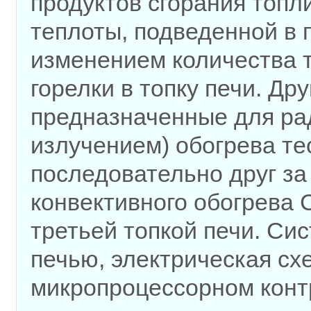
продуктов сгорания топл
теплоты, подведенной в 
изменением количества 
горелки в топку печи. Др
предназначенные для ра
излучением) обогрева те
последовательно друг за
конвективного обогрева 
третьей топкой печи. Си
печью, электрическая сх
микропроцессорном конт