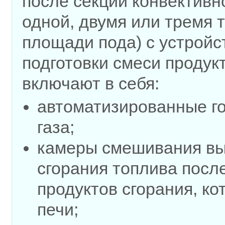
после секции конвективн
одной, двумя или тремя 
площади пода) с устройс
подготовки смеси продук
включают в себя:
автоматизированные го
газа;
камеры смешивания вы
сгорания топлива посл
продуктов сгорания, к
печи;