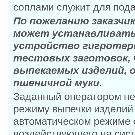
соплами служит для пода
По пожеланию заказчик
может устанавливать
устройство гигротер
тестовых заготовок, 
выпекаемых изделий, о
пшеничной муки.
Заданный оператором не
режиму выпечки изделий
автоматическом режиме 
воздействующего на сист