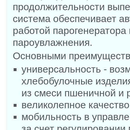
продолжительности выпек
система обеспечивает а
работой парогенератора 
пароувлажнения.
Основными преимущества
универсальность - воз
хлебобулочные изделия,
из смеси пшеничной и 
великолепное качество
мобильность в управле
за счет регулировании