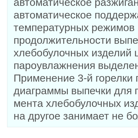
автоматическое разжиган
автоматическое поддерж
температурных режимов 
продолжительности выпе
хлебобулочных изделий ш
пароувлажнения выделено
Применение 3-й горелки
диаграммы выпечки для п
мента хлебобулочных изд
на другое занимает не б