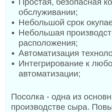
Простая, безопасная ко
обслуживании;
Небольшой срок окупа
Небольшая производст
расположения;
Автоматизация техноло
Интегрирование к люб
автоматизации;
Посолка - одна из основ
производстве сыра. Пов