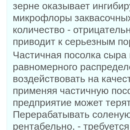
зерне оказывает ингиби
микрофлоры заквасочных 
количество - отрицательн
приводит к серьезным по
Частичная посолка сыра 
равномерного распределе
воздействовать на качес
применяя частичную посо
предприятие может терят
Перерабатывать соленую
рентабельно, - требуетс