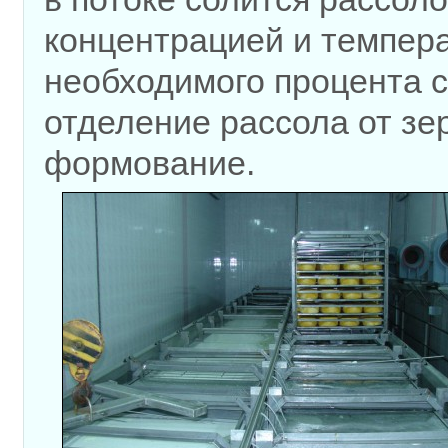
концентрацией и темпера
необходимого процента 
отделение рассола от зе
формование.