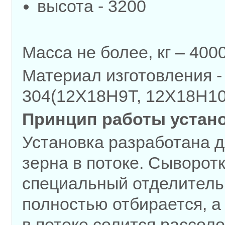
высота - 3200
Масса не более, кг – 400
Материал изготовления -
304(12Х18Н9Т, 12Х18Н10
Принцип работы устано
Установка разработана д
зерна в потоке. Сыворот
специальный отделитель 
полностью отбирается, а 
в потоке солится рассол