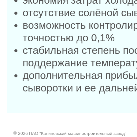
экономия затрат холод
отсутствие солёной сы
возможность контролир
точностью до 0,1%
стабильная степень по
поддержание температ
дополнительная прибыл
сыворотки и ее дальне
©
2026 ПАО "Калиновский машиностроительный завод"