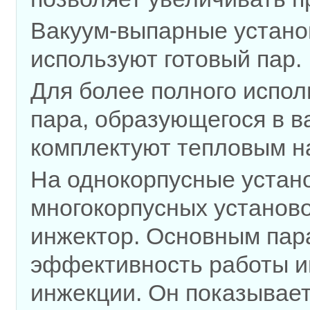
Вакуум-выпарные устано
используют готовый пар.
Для более полного испол
пара, образующегося в в
комплектуют теп­ловым н
На однокорпусные устано
многокорпусных установ
инжектор. Основным пар
эффективность работы и
инжекции. Он показывает,