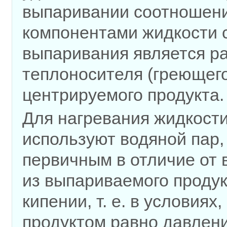
выпаривании соотношен
компонентами жидкости 
выпаривания является ра
теплоносителя (греющего
центрируемого продукта.
Для нагревания жидкости
используют водяной пар
первичным в от­личие от
из выпариваемого продук
кипении, т. е. в услови­я
продуктом равно давлени