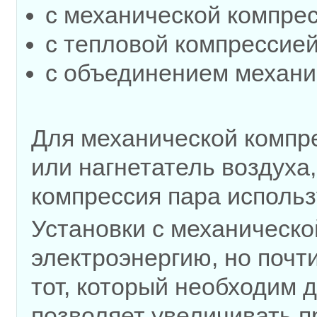
с механической компре
с тепловой компрессией
с объединением механи
Для механической компр
или нагнетатель воздуха
компрессия пара использ
Установки с механическо
электроэнергию, но почти
тот, который необходим 
позволяет увеличивать 