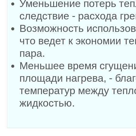
Уменьшение потерь теп
следствие - расхода гр
Возможность использова
что ведет к экономии т
пара.
Меньшее время сгущения
площади нагрева, - бл
температур между тепл
жидкостью.