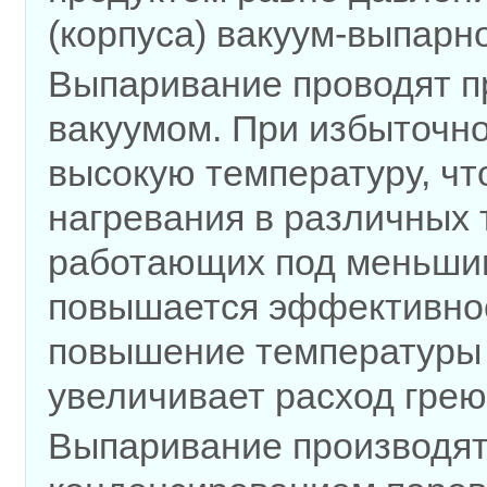
(корпуса) вакуум-выпарн
Выпаривание проводят п
ваку
умом. При избыточн
высокую температуру, чт
нагревания в раз
личных 
работающих под меньшим
повышается эффективнос
повышение температуры 
увеличивает расход гре
ю
Выпаривание производят 