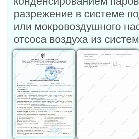
конденсированием паров 
разрежение в системе п
или мокровоздушного на
отсоса воздуха из систем