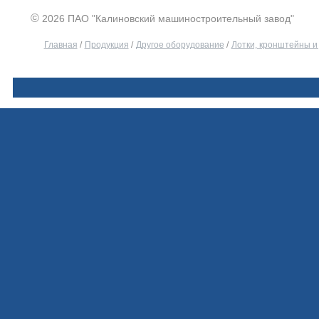
©
2026 ПАО "Калиновский машиностроительный завод"
Главная
/
Продукция
/
Другое оборудование
/
Лотки, кронштейны и 