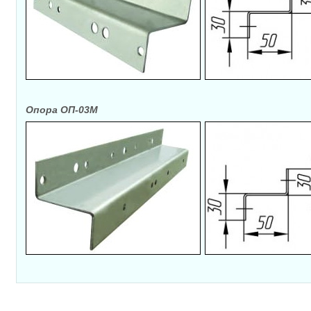
Опора ОП-03М